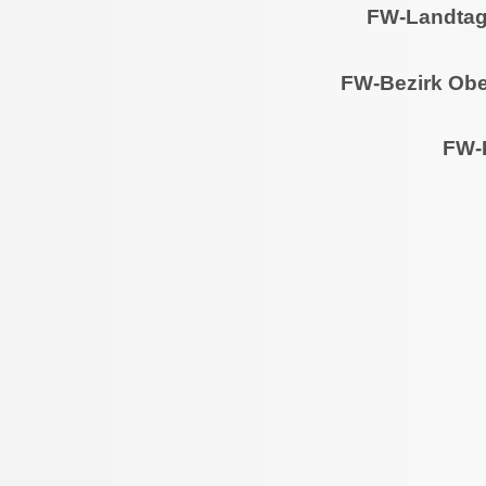
FW-Landtags
FW-Bezirk Obe
FW-K
Wichtige Termi